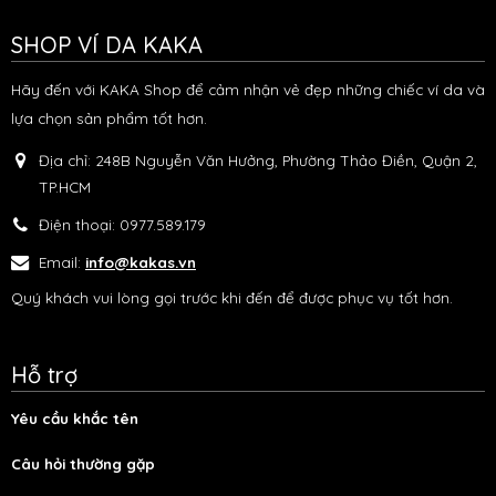
SHOP VÍ DA KAKA
Hãy đến với KAKA Shop để cảm nhận vẻ đẹp những chiếc ví da và
lựa chọn sản phẩm tốt hơn.
Địa chỉ:
248B Nguyễn Văn Hưởng, Phường Thảo Điền, Quận 2,
TP.HCM
Điện thoại:
0977.589.179
Email:
info@kakas.vn
Quý khách vui lòng gọi trước khi đến để được phục vụ tốt hơn.
Hỗ trợ
Yêu cầu khắc tên
Câu hỏi thường gặp