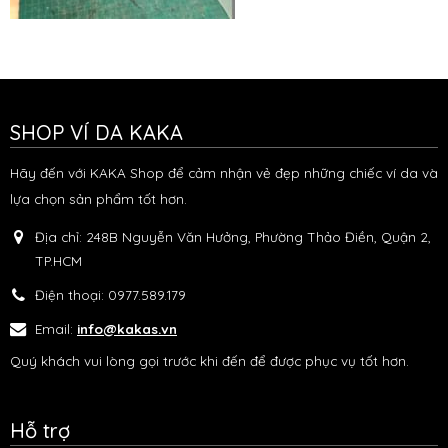
SHOP VÍ DA KAKA
Hãy đến với KAKA Shop để cảm nhận vẻ đẹp những chiếc ví da và
lựa chọn sản phẩm tốt hơn.
Địa chỉ:
248B Nguyễn Văn Hưởng, Phường Thảo Điền, Quận 2,
TP.HCM
Điện thoại:
0977.589.179
Email:
info@kakas.vn
Quý khách vui lòng gọi trước khi đến để được phục vụ tốt hơn.
Hỗ trợ