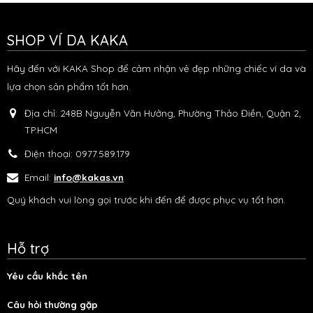
SHOP VÍ DA KAKA
Hãy đến với KAKA Shop để cảm nhận vẻ đẹp những chiếc ví da và
lựa chọn sản phẩm tốt hơn.
Địa chỉ:
248B Nguyễn Văn Hưởng, Phường Thảo Điền, Quận 2,
TP.HCM
Điện thoại:
0977.589.179
Email:
info@kakas.vn
Quý khách vui lòng gọi trước khi đến để được phục vụ tốt hơn.
Hỗ trợ
Yêu cầu khắc tên
Câu hỏi thường gặp