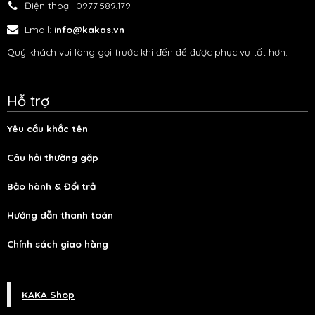
Điện thoại:
0977.589.179
Email:
info@kakas.vn
Quý khách vui lòng gọi trước khi đến để được phục vụ tốt hơn.
Hỗ trợ
Yêu cầu khắc tên
Câu hỏi thường gặp
Bảo hành & Đổi trả
Hướng dẫn thanh toán
Chính sách giao hàng
KAKA Shop