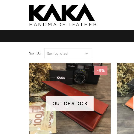
HANDMADE LEATHER
Sort By:
-3%
OUT OF STOCK