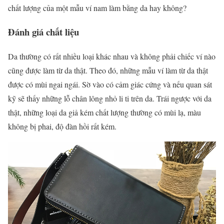
chất lượng của một mẫu ví nam làm bằng da hay không?
Đánh giá chất liệu
Da thường có rất nhiều loại khác nhau và không phải chiếc ví nào
cũng được làm từ da thật. Theo đó, những mẫu ví làm từ da thật
được có mùi ngai ngái. Sờ vào có cảm giác cứng và nếu quan sát
kỹ sẽ thấy những lỗ chân lông nhỏ li ti trên da. Trái ngược với da
thật, những loại da giả kém chất lượng thường có mùi lạ, màu
không bị phai, độ đàn hồi rất kém.