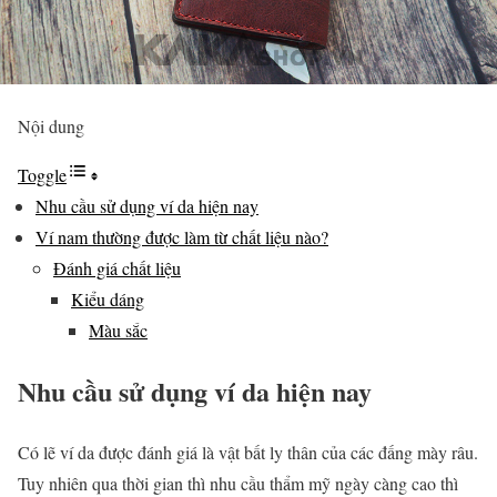
Nội dung
Toggle
Nhu cầu sử dụng ví da hiện nay
Ví nam thường được làm từ chất liệu nào?
Đánh giá chất liệu
Kiểu dáng
Màu sắc
Nhu cầu sử dụng ví da hiện nay
Có lẽ ví da được đánh giá là vật bất ly thân của các đấng mày râu.
Tuy nhiên qua thời gian thì nhu cầu thẩm mỹ ngày càng cao thì