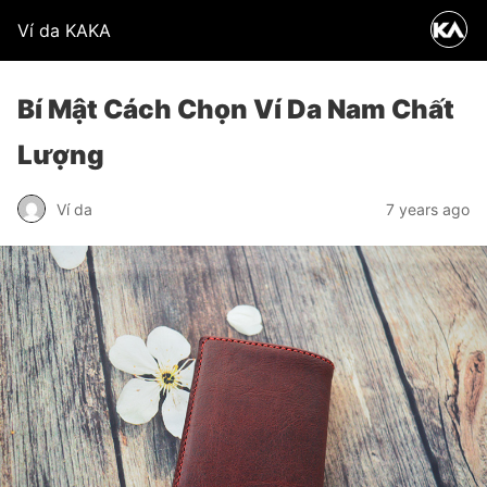
Ví da KAKA
Bí Mật Cách Chọn Ví Da Nam Chất
Lượng
Ví da
7 years ago