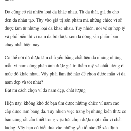
Da cũng có rất nhiều loại da khác nhau. Từ da thật, giả da cho
đến da nhân tạo. Tùy vào giá trị sản phẩm mà những chiếc ví sẽ
được làm từ những loại da khác nhau. Tuy nhiên, nói về sự hợp lý
và phổ biến thì ví nam da bò được xem là dòng sản phẩm bán
chạy nhất hiện nay.
Có thể nói dù được làm chủ yếu bằng chất liệu da nhưng những
mẫu ví nam cũng phản ánh được giá trị thẩm mỹ và chất lượng ở
mức độ khác nhau. Vậy phải làm thế nào để chọn được mẫu ví da
nam đẹp và tốt nhất?
Bật mí cách chọn ví da nam đẹp, chất lượng
Hiện nay, không khó để bạn tìm được những chiếc ví nam cao
cấp được làm bằng da. Tuy nhiên việc trang bị những kiến thức cơ
bản cũng rất cần thiết trong việc lựa chọn được một mẫu ví chất
lượng. Vậy bạn có biết dựa vào những yếu tố nào để xác định