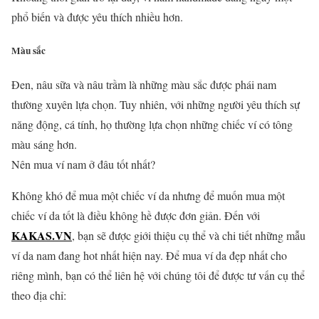
phổ biến và được yêu thích nhiều hơn.
Màu sắc
Đen, nâu sữa và nâu trầm là những màu sắc được phái nam
thường xuyên lựa chọn. Tuy nhiên, với những người yêu thích sự
năng động, cá tính, họ thường lựa chọn những chiếc ví có tông
màu sáng hơn.
Nên mua ví nam ở đâu tốt nhất?
Không khó để mua một chiếc ví da nhưng để muốn mua một
chiếc ví da tốt là điều không hề được đơn giản. Đến với
KAKAS.VN
, bạn sẽ được giới thiệu cụ thể và chi tiết những mẫu
ví da nam đang hot nhất hiện nay. Để mua ví da đẹp nhất cho
riêng mình, bạn có thể liên hệ với chúng tôi để được tư vấn cụ thể
theo địa chỉ: