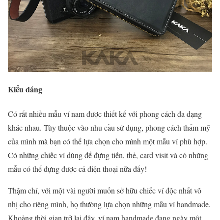
Kiểu dáng
Có rất nhiều mẫu ví nam được thiết kế với phong cách đa dạng
khác nhau. Tùy thuộc vào nhu cầu sử dụng, phong cách thẩm mỹ
của mình mà bạn có thể lựa chọn cho mình một mẫu ví phù hợp.
Có những chiếc ví dùng để đựng tiền, thẻ, card visit và có những
mẫu có thể đựng được cả điện thoại nữa đấy!
Thậm chí, với một vài người muốn sở hữu chiếc ví độc nhất vô
nhị cho riêng mình, họ thường lựa chọn những mẫu ví handmade.
Khoảng thời gian trở lại đây, ví nam handmade đang ngày một