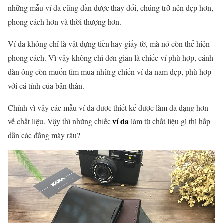
những mẫu ví da cũng dần được thay đổi, chúng trở nên đẹp hơn,
phong cách hơn và thời thượng hơn.
Ví da không chỉ là vật đựng tiền hay giấy tờ, mà nó còn thể hiện
phong cách. Vì vậy không chỉ đơn giản là chiếc ví phù hợp, cánh
đàn ông còn muốn tìm mua những chiến ví da nam đẹp, phù hợp
với cá tính của bản thân.
Chính vì vậy các mẫu ví da được thiết kế được làm đa dạng hơn
ví da
về chất liệu. Vậy thì những chiếc
làm từ chất liệu gì thì hấp
dẫn các đấng mày râu?