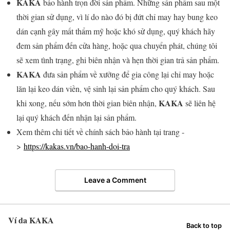
KAKA
bảo hành trọn đời sản phẩm. Những sản phẩm sau một
thời gian sử dụng, vì lí do nào đó bị đứt chỉ may hay bung keo
dán cạnh gây mất thẩm mỹ hoặc khó sử dụng, quý khách hãy
đem sản phẩm đến cửa hàng, hoặc qua chuyển phát, chúng tôi
sẽ xem tình trạng, ghi biên nhận và hẹn thời gian trả sản phẩm.
KAKA
đưa sản phẩm về xưởng để gia công lại chỉ may hoặc
lăn lại keo dán viền, vệ sinh lại sản phẩm cho quý khách. Sau
KAKA
khi xong, nếu sớm hơn thời gian biên nhận,
sẽ liên hệ
lại quý khách đến nhận lại sản phẩm.
Xem thêm chi tiết về chính sách bảo hành tại trang -
>
https://kakas.vn/bao-hanh-doi-tra
Leave a Comment
Ví da KAKA
Back to top