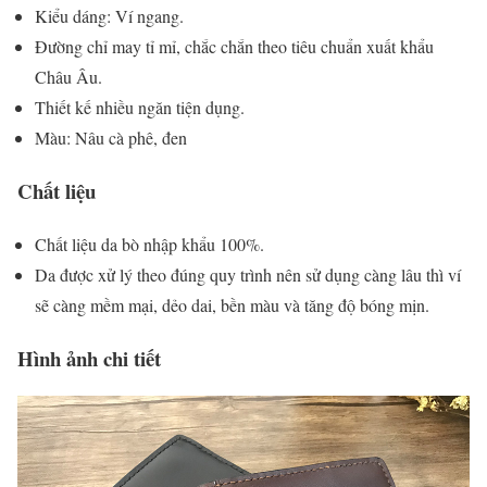
Kiểu dáng: Ví ngang.
Đường chỉ may tỉ mỉ, chắc chắn theo tiêu chuẩn xuất khẩu
Châu Âu.
Thiết kế nhiều ngăn tiện dụng.
Màu: Nâu cà phê, đen
Chất liệu
Chất liệu da bò nhập khẩu 100%.
Da được xử lý theo đúng quy trình nên sử dụng càng lâu thì ví
sẽ càng mềm mại, dẻo dai, bền màu và tăng độ bóng mịn.
Hình ảnh chi tiết