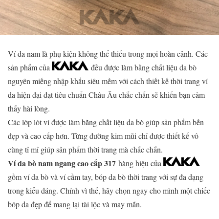
Ví da nam là phụ kiện không thể thiếu trong mọi hoàn cảnh. Các
sản phẩm của
đều được làm bằng chất liệu da bò
nguyên miếng nhập khẩu siêu mềm với cách thiết kế thời trang ví
da hiện đại đạt tiêu chuẩn Châu Âu chắc chắn sẽ khiến bạn cảm
thấy hài lòng.
Các lớp lót ví được làm bằng chất liệu da bò giúp sản phẩm bền
đẹp và cao cấp hơn. Từng đường kim mũi chỉ được thiết kế vô
cùng tỉ mỉ giúp sản phẩm thời trang mà chắc chắn.
Ví da bò nam ngang cao cấp 317
hàng hiệu của
gồm ví da bò và ví cầm tay, bóp da bò thời trang với sự đa dạng
trong kiểu dáng. Chính vì thế, hãy chọn ngay cho mình một chiếc
bóp da đẹp để mang lại tài lộc và may mắn.