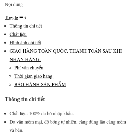
Nội dung
Toggle
Thông tin chi tiết
Chất liệu
Hình ảnh chi tiết
GIAO HÀNG TOÀN QUỐC, THANH TOÁN SAU KHI
NHẬN HÀNG.
Phí vận chuyển:
Thời gian giao hàng:
BẢO HÀNH SẢN PHẨM
Thông tin chi tiết
Chất liệu: 100% da bò nhập khẩu.
Da vân mềm mại, độ bóng tự nhiên, càng dùng lâu càng mềm
và bền.